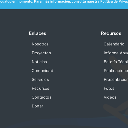
ualquier momento. Para más información, consulta nuestra Política de Privac
Enlaces
Recursos
Nosotros
Calendario
Proyectos
Informe Anu
Noticias
Boletín Técn
Comunidad
Publicacion
Servicios
Presentacio
Recursos
Fotos
Contactos
Videos
Donar