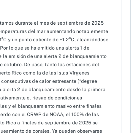
entamos durante el mes de septiembre de 2025
 temperaturas del mar aumentando notablemente
3°C y un punto caliente de +1.2°C, alcanzándose
or lo que se ha emitido una alerta 1 de
 la emisión de una alerta 2 de blanqueamiento
 octubre. De paso, tanto las estaciones del
rto Rico como la de las Islas Vírgenes
consecutivas de calor estresante (“degree
 alerta 2 de blanqueamiento desde la primera
ativamente el riesgo de condiciones
les y el blanqueamiento masivo entre finales
uerdo con el CRWP de NOAA, el 100% de las
rto Rico a finales de septiembre de 2025 se
queamiento de corales. Ya pueden observarse