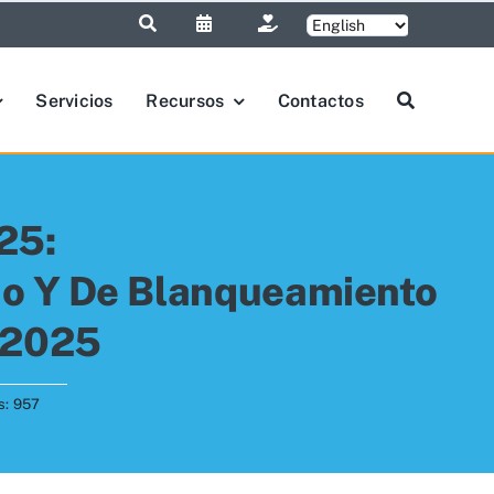
Servicios
Recursos
Contactos
25:
no Y De Blanqueamiento
l 2025
s: 957