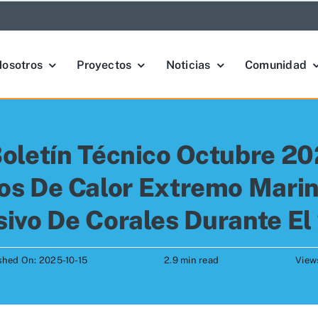
osotros
Proyectos
Noticias
Comunidad
oletín Técnico Octubre 20
gos De Calor Extremo Mari
ivo De Corales Durante E
shed On: 2025-10-15
2.9 min read
View