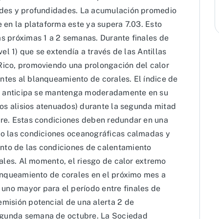
ades y profundidades. La acumulación promedio
 en la plataforma este ya supera 7.03. Esto
s próximas 1 a 2 semanas. Durante finales de
el 1) que se extendía a través de las Antillas
Rico, promoviendo una prolongación del calor
tes al blanqueamiento de corales. El índice de
se anticipa se mantenga moderadamente en su
tos alisios atenuados) durante la segunda mitad
re. Estas condiciones deben redundar en una
do las condiciones oceanográficas calmadas y
to de las condiciones de calentamiento
rales. Al momento, el riesgo de calor extremo
lanqueamiento de corales en el próximo mes a
no mayor para el período entre finales de
misión potencial de una alerta 2 de
gunda semana de octubre. La Sociedad