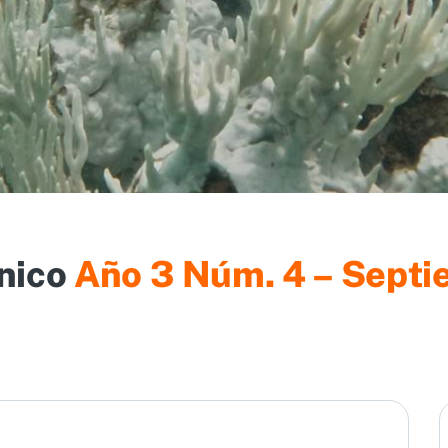
cnico
Año 3 Núm. 4 – Sept