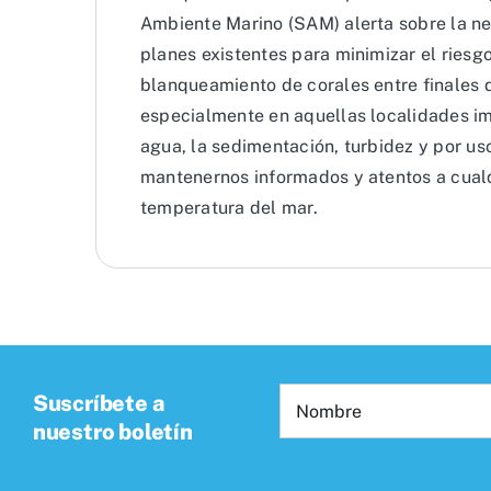
Ambiente Marino (SAM) alerta sobre la ne
planes existentes para minimizar el riesg
blanqueamiento de corales entre finales
especialmente en aquellas localidades im
agua, la sedimentación, turbidez y por uso
mantenernos informados y atentos a cualq
temperatura del mar.
Suscríbete a
nuestro boletín