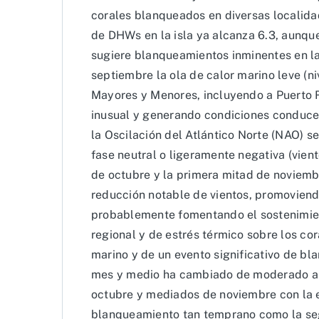
corales blanqueados en diversas localid
de DHWs en la isla ya alcanza 6.3, aunque
sugiere blanqueamientos inminentes en la
septiembre la ola de calor marino leve (niv
Mayores y Menores, incluyendo a Puerto 
inusual y generando condiciones conducen
la Oscilación del Atlántico Norte (NAO) 
fase neutral o ligeramente negativa (vien
de octubre y la primera mitad de noviemb
reducción notable de vientos, promovien
probablemente fomentando el sostenimien
regional y de estrés térmico sobre los co
marino y de un evento significativo de b
mes y medio ha cambiado de moderado a u
octubre y mediados de noviembre con la e
blanqueamiento tan temprano como la se