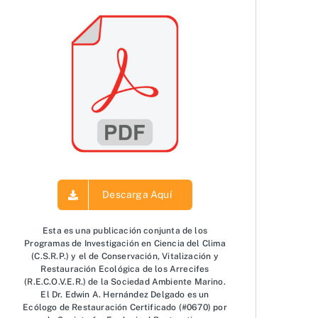
Descarga Aquí
Esta es una publicación conjunta de los
Programas de Investigación en Ciencia del Clima
(C.S.R.P.) y el de Conservación, Vitalización y
Restauración Ecológica de los Arrecifes
(R.E.C.O.V.E.R.) de la Sociedad Ambiente Marino.
El Dr. Edwin A. Hernández Delgado es un
Ecólogo de Restauración Certificado (#0670) por