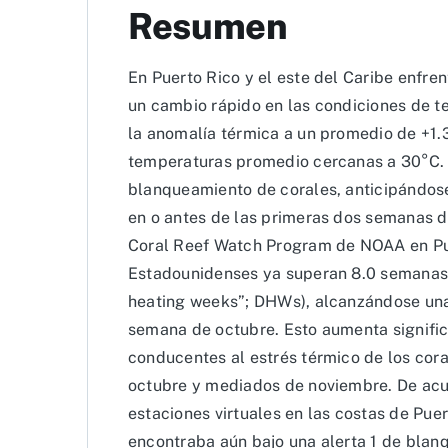
Resumen
En Puerto Rico y el este del Caribe enfr
un cambio rápido en las condiciones de
la anomalía térmica a un promedio de +1.
temperaturas promedio cercanas a 30°C. P
blanqueamiento de corales, anticipándose
en o antes de las primeras dos semanas de
Coral Reef Watch Program de NOAA en Pue
Estadounidenses ya superan 8.0 semanas 
heating weeks”; DHWs), alcanzándose una
semana de octubre. Esto aumenta signific
conducentes al estrés térmico de los cora
octubre y mediados de noviembre. De ac
estaciones virtuales en las costas de Pue
encontraba aún bajo una alerta 1 de blan