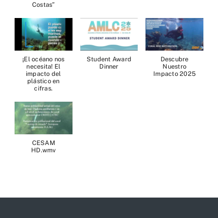
Costas”
¡El océano nos
Student Award
Descubre
necesita! El
Dinner
Nuestro
impacto del
Impacto 2025
plástico en
cifras.
CESAM
HD.wmv