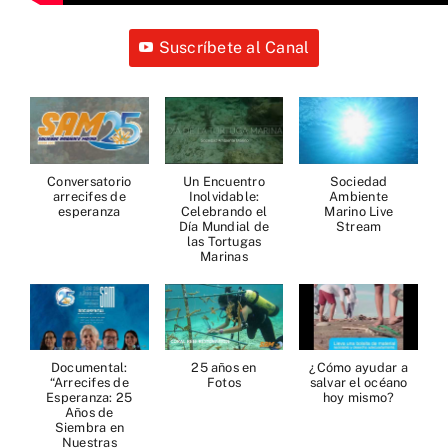
Suscríbete al Canal
Conversatorio
Un Encuentro
Sociedad
arrecifes de
Inolvidable:
Ambiente
esperanza
Celebrando el
Marino Live
Día Mundial de
Stream
las Tortugas
Marinas
Documental:
25 años en
¿Cómo ayudar a
“Arrecifes de
Fotos
salvar el océano
Esperanza: 25
hoy mismo?
Años de
Siembra en
Nuestras