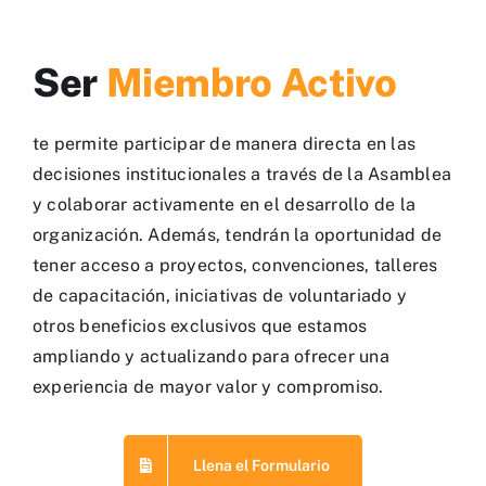
Recursos Visuales
Ser
Miembro Activo
Recursos Científicos
te permite participar de manera directa en las
decisiones institucionales a través de la Asamblea
Recursos Administrativos
y colaborar activamente en el desarrollo de la
organización. Además, tendrán la oportunidad de
tener acceso a proyectos, convenciones, talleres
Contactos
de capacitación, iniciativas de voluntariado y
otros beneficios exclusivos que estamos
ampliando y actualizando para ofrecer una
experiencia de mayor valor y compromiso.
Llena el Formulario