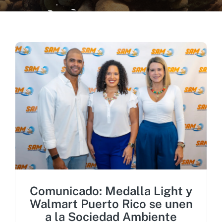
Recursos Visuales
Recursos Científicos
Recursos Administrativos
Contactos
Comunicado: Medalla Light y
Walmart Puerto Rico se unen
a la Sociedad Ambiente