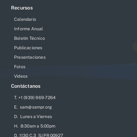
Recursos
Calendario
Informe Anual
Boletín Técnico
Publicaciones
Presentaciones
Fotos
Videos
Contáctanos
T. +1 (939) 969-7264
E. sam@sampr.org
D. Lunes a Viernes
H. 8:30am a 5:00pm
D. 1130 C.3 SJ PR 00927