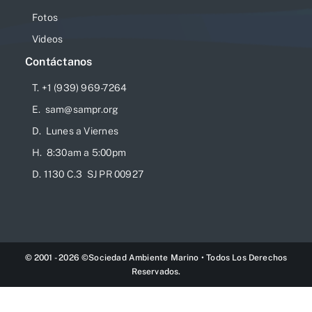
Fotos
Videos
Contáctanos
T. +1 (939) 969-7264
E. sam@sampr.org
D. Lunes a Viernes
H. 8:30am a 5:00pm
D. 1130 C.3 SJ PR 00927
© 2001 - 2026 ©Sociedad Ambiente Marino • Todos Los Derechos
Reservados.