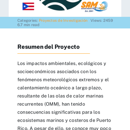
Recursos Visuales
Categories:
Proyectos de Investigación
Views: 2459
6.7 min read
Recursos Científicos
Resumen del Proyecto
Recursos Administrativos
Los impactos ambientales, ecológicos y
Contactos
socioeconómicos asociados con los
fenómenos meteorológicos extremos y el
calentamiento oceánico a largo plazo,
resultante de las olas de calor marinas
recurrentes (OMM), han tenido
consecuencias significativas para los
ecosistemas marinos y costeros de Puerto
Rico. A pesar de ello, se conoce muy poco