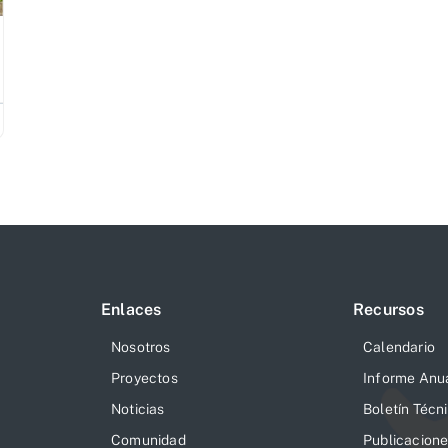
Enlaces
Recursos
Nosotros
Calendario
Proyectos
Informe Anu
Noticias
Boletín Técn
Comunidad
Publicacion