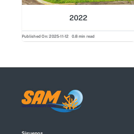
2022
Published On: 2025-11-12
0.8 min read
Síguenos