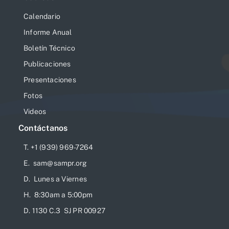
Calendario
Informe Anual
Boletín Técnico
Publicaciones
Presentaciones
Fotos
Videos
Contáctanos
T. +1 (939) 969-7264
E. sam@sampr.org
D. Lunes a Viernes
H. 8:30am a 5:00pm
D. 1130 C.3 SJ PR 00927