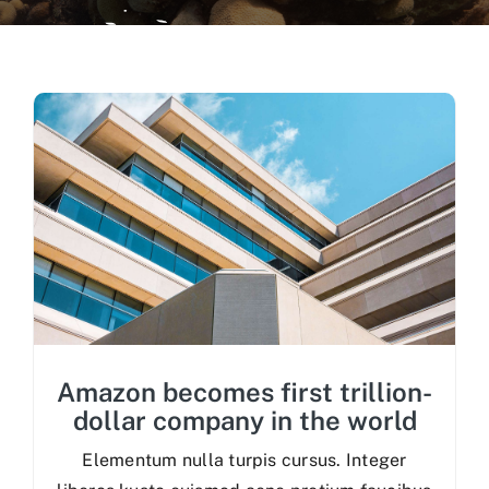
Recursos Visuales
Recursos Científicos
Recursos Administrativos
Contactos
Amazon becomes first trillion-
dollar company in the world
Elementum nulla turpis cursus. Integer