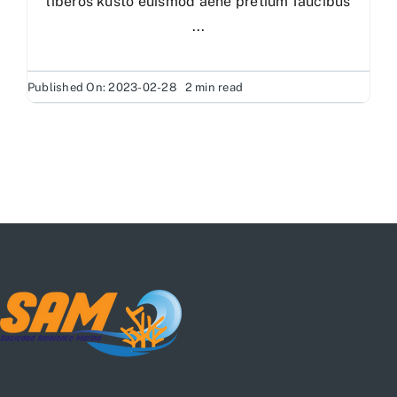
liberos kusto euismod aene pretium faucibus
...
Published On: 2023-02-28
2 min read