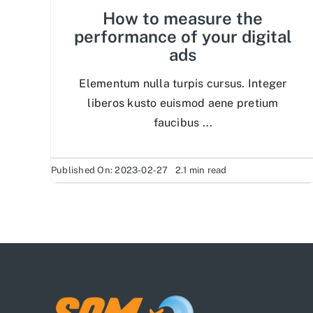
How to measure the
performance of your digital
ads
Elementum nulla turpis cursus. Integer
liberos kusto euismod aene pretium
faucibus ...
Published On: 2023-02-27
2.1 min read