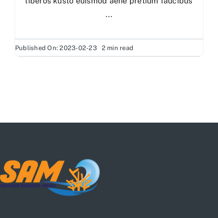
liberos kusto euismod aene pretium faucibus
...
Published On: 2023-02-23
2 min read