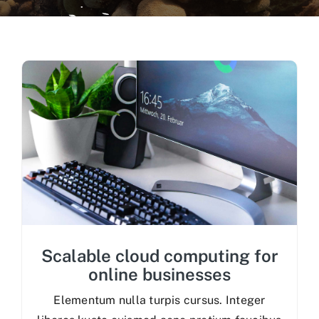
Recursos Visuales
Recursos Científicos
Recursos Administrativos
Contactos
Scalable cloud computing for
online businesses
Elementum nulla turpis cursus. Integer