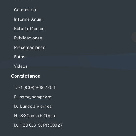
Calendario
Informe Anual
Boletín Técnico
Publicaciones
Presentaciones
Fotos
Videos
Contáctanos
T. +1 (939) 969-7264
E. sam@sampr.org
D. Lunes a Viernes
H. 8:30am a 5:00pm
D. 1130 C.3 SJ PR 00927