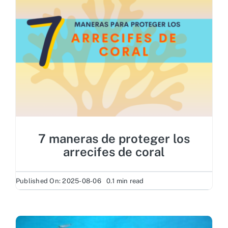
7 maneras de proteger los
arrecifes de coral
Published On: 2025-08-06
0.1 min read