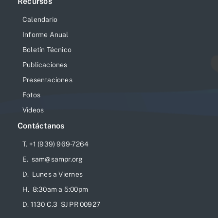
Recursos
Calendario
Informe Anual
Boletín Técnico
Publicaciones
Presentaciones
Fotos
Videos
Contáctanos
T. +1 (939) 969-7264
E. sam@sampr.org
D. Lunes a Viernes
H. 8:30am a 5:00pm
D. 1130 C.3 SJ PR 00927