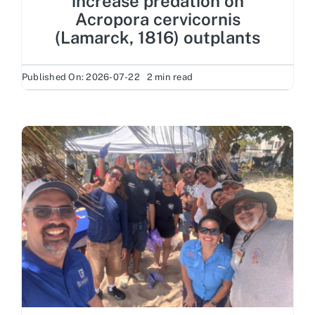
increase predation on
Acropora cervicornis
(Lamarck, 1816) outplants
Published On: 2026-07-22
2 min read