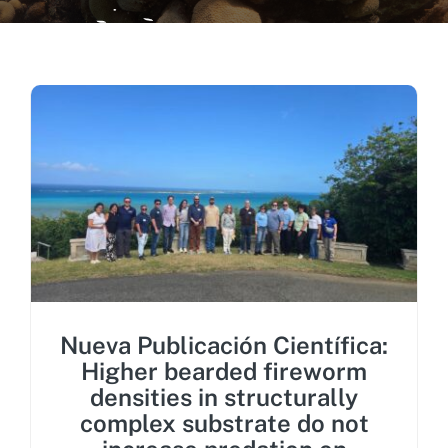
Recursos Visuales
Recursos Científicos
Recursos Administrativos
Contactos
Nueva Publicación Científica:
Higher bearded fireworm
densities in structurally
complex substrate do not