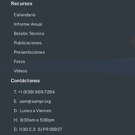
Recursos
Calendario
Informe Anual
Boletín Técnico
Publicaciones
Presentaciones
Fotos
Videos
Contáctanos
T. +1 (939) 969-7264
E. sam@sampr.org
D. Lunes a Viernes
H. 8:30am a 5:00pm
D. 1130 C.3 SJ PR 00927