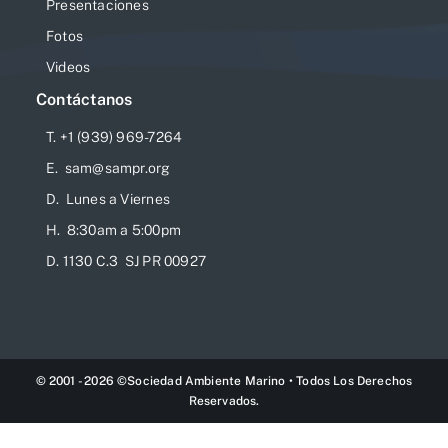
Presentaciones
Fotos
Videos
Contáctanos
T. +1 (939) 969-7264
E. sam@sampr.org
D. Lunes a Viernes
H. 8:30am a 5:00pm
D. 1130 C.3 SJ PR 00927
© 2001 - 2026 ©Sociedad Ambiente Marino • Todos Los Derechos
Reservados.