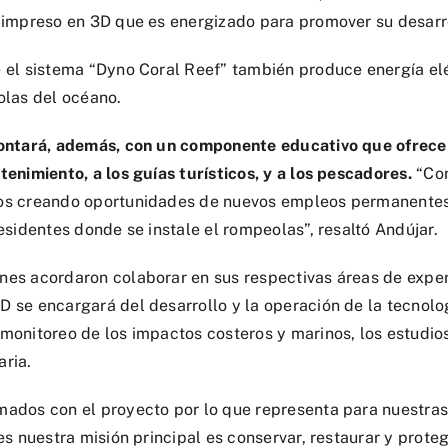
 impreso en 3D que es energizado para promover su desarr
 el sistema “Dyno Coral Reef” también produce energía el
olas del océano.
contará, además, con un componente educativo que ofrece
enimiento, a los guías turísticos, y a los pescadores.
“Con
os creando oportunidades de nuevos empleos permanente
esidentes donde se instale el rompeolas”, resaltó Andújar.
es acordaron colaborar en sus respectivas áreas de exper
 se encargará del desarrollo y la operación de la tecnolo
onitoreo de los impactos costeros y marinos, los estudios 
ria.
ados con el proyecto por lo que representa para nuestras
es nuestra misión principal es conservar, restaurar y prote