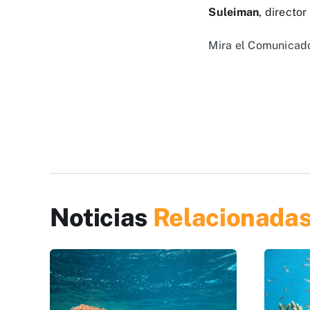
Suleiman
, directo
Mira el Comunicad
Noticias
Relacionada