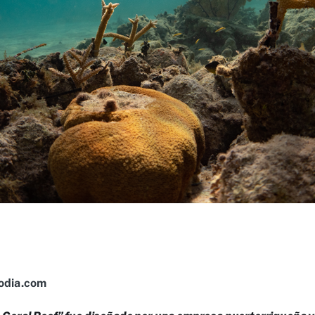
odia.com