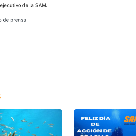
r ejecutivo de la SAM.
o de prensa
s