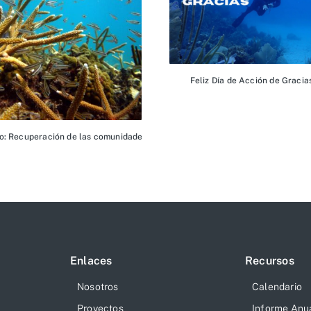
Feliz Día de Acción de Graci
: Recuperación de las comunidades de peces de arrecife tras el trasplante 
Enlaces
Recursos
Nosotros
Calendario
Proyectos
Informe Anu