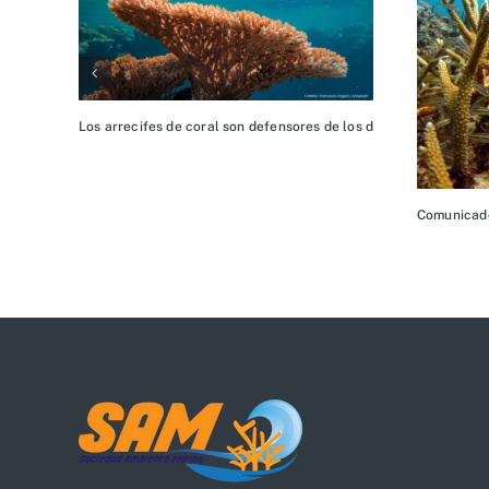
Los arrecifes de coral son defensores de los derechos humanos
Comunicado