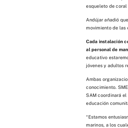
esqueleto de coral
Andújar añadió que
movimiento de las 
Cada instalación 
al personal de mant
educativo estarem
jóvenes y adultos r
Ambas organizacion
conocimiento. SMED
SAM coordinará el m
educación comunita
“Estamos entusiasm
marinos, a los cual