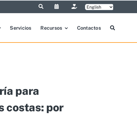
Servicios
Recursos
Contactos
ría para
s costas: por