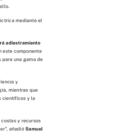
ollo.
éctrica mediante el
rá adiestramiento
 este componente
s para una gama de
iencia y
gía, mientras que
científicos y la
 costas y recursos
ger”, añadió
Samuel