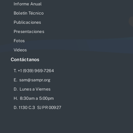
Informe Anual
Boletín Técnico
Publicaciones
Presentaciones
Fotos
Videos
Contáctanos
T. +1 (939) 969-7264
E. sam@sampr.org
D. Lunes a Viernes
H. 8:30am a 5:00pm
D. 1130 C.3 SJ PR 00927