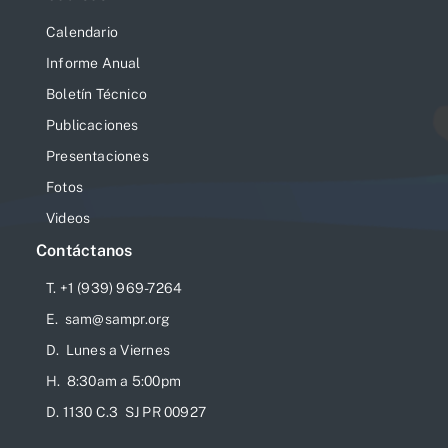
Calendario
Informe Anual
Boletín Técnico
Publicaciones
Presentaciones
Fotos
Videos
Contáctanos
T. +1 (939) 969-7264
E. sam@sampr.org
D. Lunes a Viernes
H. 8:30am a 5:00pm
D. 1130 C.3 SJ PR 00927