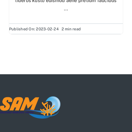
liberos kusto euismod aene pretium faucibus
...
Published On: 2023-02-24
2 min read