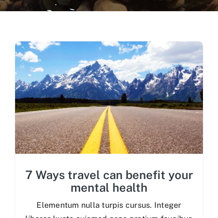
Recursos Visuales
Recursos Científicos
Recursos Administrativos
Contactos
7 Ways travel can benefit your
mental health
Elementum nulla turpis cursus. Integer