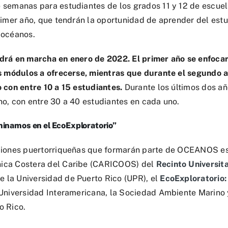
 semanas para estudiantes de los grados 11 y 12 de escuel
rimer año, que tendrán la oportunidad de aprender del estu
 océanos.
drá en marcha en enero de 2022. El primer año se enfocar
os módulos a ofrecerse, mientras que durante el segundo a
o con entre 10 a 15 estudiantes.
Durante los últimos dos añ
no, con entre 30 a 40 estudiantes en cada uno.
inamos en el EcoExploratorio”
ciones puertorriqueñas que formarán parte de OCEANOS es
ica Costera del Caribe (CARICOOS) del
Recinto Universita
 la Universidad de Puerto Rico (UPR), el
EcoExploratorio:
 Universidad Interamericana, la Sociedad Ambiente Marino y
o Rico.