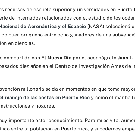
os recursos de escuela superior y universidades en Puerto
erie de internados relacionados con el estudio de los océa
Nacional de Aeronáutica y el Espacio
(NASA) seleccionó e
ífico puertorriqueño entre ocho ganadores de una subvenció
ión en ciencias.
ue compartida con
El Nuevo Día
por el oceanógrafo
Juan L.
pasados diez años en el Centro de Investigación Ames de 
ubvención millonaria se da en momentos en que toma mayor
el manejo de las costas en Puerto Rico
y cómo el mar ha t
nstrucciones y hogares.
muy importante este reconocimiento. Para mí es vital aumen
ífico entre la población en Puerto Rico, y si podemos emp