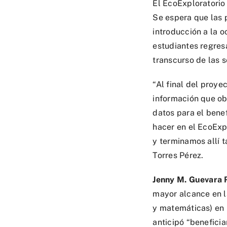
El EcoExploratorio 
Se espera que las 
introducción a la o
estudiantes regres
transcurso de las 
“Al final del proy
información que ob
datos para el bene
hacer en el EcoExp
y terminamos allí 
Torres Pérez.
Jenny M. Guevara 
mayor alcance en la
y matemáticas) en 
anticipó “benefici