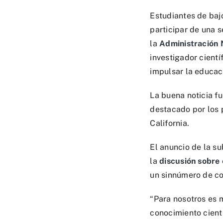
Estudiantes de baj
participar de una s
la
Administración 
investigador cient
impulsar la educac
La buena noticia f
destacado por los 
California.
El anuncio de la s
la
discusión sobre 
un sinnúmero de co
“Para nosotros es 
conocimiento cient