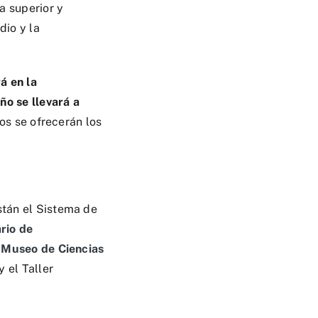
a superior y
dio y la
á en la
ño se llevará a
os se ofrecerán los
tán el Sistema de
rio de
 Museo de Ciencias
 el Taller