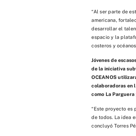
“Al ser parte de e
americana, fortale
desarrollar el tale
espacio y la plata
costeros y océanos
Jóvenes de escasos
de la iniciativa s
OCEANOS utilizará 
colaboradoras en l
como La Parguera 
“Este proyecto es p
de todos. La idea e
concluyó Torres Pé