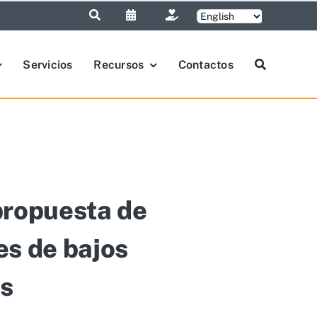
Servicios
Recursos
Contactos
propuesta de
es de bajos
os