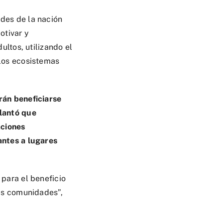
ades de la nación
otivar y
ultos, utilizando el
 los ecosistemas
rán beneficiarse
elantó que
aciones
antes a lugares
 para el beneficio
las comunidades”,