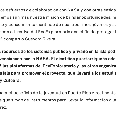
stos esfuerzos de colaboración con NASA y con otras entid
cemos aún más nuestra misión de brindar oportunidades, m
nto y conocimiento científico de nuestros niños, jóvenes y ad
forma educativa del EcoExploratorio con el fin de proteger
”, compartió Guevara Rivera.
 recursos de los sistemas público y privado en la isla pod
ubvencionada por la NASA. El científico puertorriqueño ad
las plataformas del EcoExploratorio y las otras organiz
a isla para promover el proyecto, que llevará a los estudi
y Culebra.
ara el beneficio de la juventud en Puerto Rico y realmente
s que sirvan de instrumentos para llevar la información a 
rez.