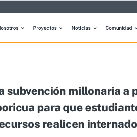
osotros
Proyectos
Noticias
Comunidad
 subvención millonaria a 
 boricua para que estudiant
ecursos realicen internad