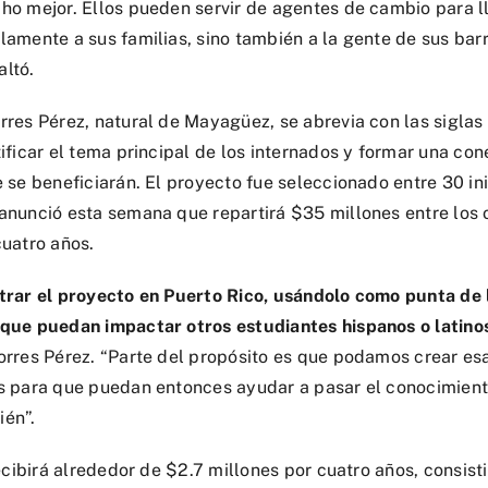
ho mejor. Ellos pueden servir de agentes de cambio para ll
amente a sus familias, sino también a la gente de sus barr
altó.
rres Pérez, natural de Mayagüez, se abrevia con las siglas
ificar el tema principal de los internados y formar una con
 se beneficiarán. El proyecto fue seleccionado entre 30 in
anunció esta semana que repartirá $35 millones entre los
cuatro años.
trar el proyecto en Puerto Rico, usándolo como punta de 
que puedan impactar otros estudiantes hispanos o latino
rres Pérez. “Parte del propósito es que podamos crear es
s para que puedan entonces ayudar a pasar el conocimient
ién”.
recibirá alrededor de $2.7 millones por cuatro años, consist