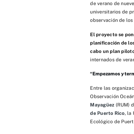
de verano de nueve
universitarios de p
observación de los
El proyecto se pon
planificación de l
cabo un plan pilot
internados de vera
“Empezamos y term
Entre las organiza
Observación Oceán
Mayagüez
(RUM) de
de Puerto Rico
, la
Ecológico de Puert