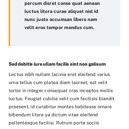
percum disret conse quat aenean
luctus litora curae aliquet nisl id
nunc justo accumsan libero nam
velit eros tempor mendus cum.
Sed debitis iure ullam facilis sint non galisum
Lectus nibh nullam lacinia erat eleifend varius
urna tellus cum platea diam laoreet, est velit
tortor in integer consequat cras inceptos mollis
luctus. Feugiat cubilia velit cum facilisis blandit
praesent, id curabitur montes habitasse ornare
bibendum litora ya dictum vitae eleifend
pellentesque facilisi. Rutrum porta sociis