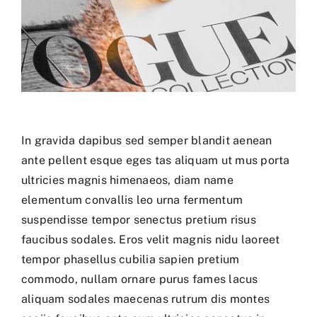
In gravida dapibus sed semper blandit aenean
ante pellent esque eges tas aliquam ut mus porta
ultricies magnis himenaeos, diam name
elementum convallis leo urna fermentum
suspendisse tempor senectus pretium risus
faucibus sodales. Eros velit magnis nidu laoreet
tempor phasellus cubilia sapien pretium
commodo, nullam ornare purus fames lacus
aliquam sodales maecenas rutrum dis montes